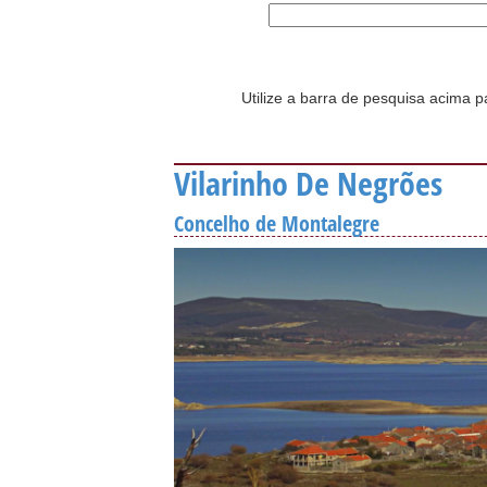
Utilize a barra de pesquisa acima p
Vilarinho De Negrões
Concelho de Montalegre