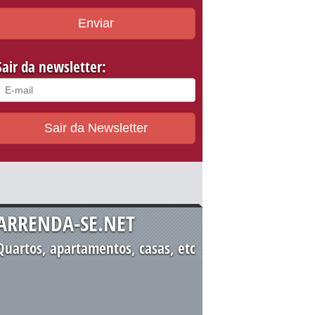
Enviar
Sair da newsletter:
Sair da Newsletter
ARRENDA-SE.NET
Quartos, apartamentos, casas, etc