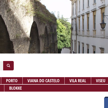
PORTO
VIANA DO CASTELO
VILA REAL
VISEU
BLOKKE