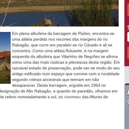
Em plena albufeira da barragem de Pisões, encontra-se
uma aldeia perdida nos recortes das margens do rio
Rabagão, que corre em paralelo ao rio Cávado e ali se
concentra. Como uma aldeia flutuante, é na margem
esquerda da albufeira que Vilarinho de Negrões se afirma
como uma das mais rústicas e pitorescas desta região. Em
razoável estado de preservação, pode ver-se muito do seu
antigo edificado num espaço que convive com a ruralidade
segundo rotinas ancestrais que teimam em não
desaparecer. Desta barragem, erguida em 1964 no
designação de Alto Rabagão, e quando do paredão, olhamos em
de relevo nomeadamente a sul, os «cornos» das Alturas de