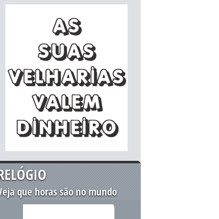
RELÓGIO
Veja que horas são no mundo